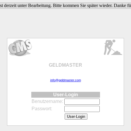
st derzeit unter Bearbeitung. Bitte kommen Sie später wieder. Danke f
GELDMASTER
info@geldmaster.com
User-Login
Benutzername:
Passwort: